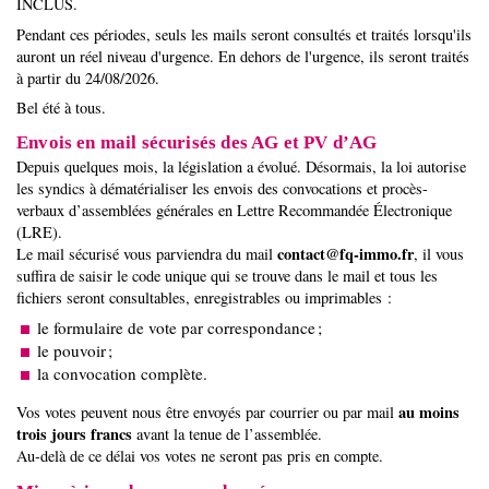
INCLUS.
Pendant ces périodes, seuls les mails seront consultés et traités lorsqu'ils
auront un réel niveau d'urgence. En dehors de l'urgence, ils seront traités
à partir du 24/08/2026.
Bel été à tous.
Envois en mail sécurisés des AG et PV d’AG
Depuis quelques mois, la législation a évolué. Désormais, la loi autorise
les syndics à dématérialiser les envois des convocations et procès-
verbaux d’assemblées générales en Lettre Recommandée Électronique
(LRE).
contact@fq-immo.fr
Le mail sécurisé vous parviendra du mail
, il vous
suffira de saisir le code unique qui se trouve dans le mail et tous les
fichiers seront consultables, enregistrables ou imprimables :
le formulaire de vote par correspondance ;
le pouvoir ;
la convocation complète.
au moins
Vos votes peuvent nous être envoyés par courrier ou par mail
trois jours francs
avant la tenue de l’assemblée.
Au-delà de ce délai vos votes ne seront pas pris en compte.